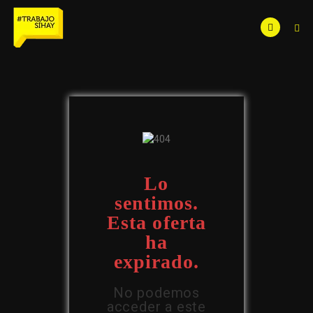
Lo
sentimos.
Esta oferta
ha
expirado.
No podemos
acceder a este