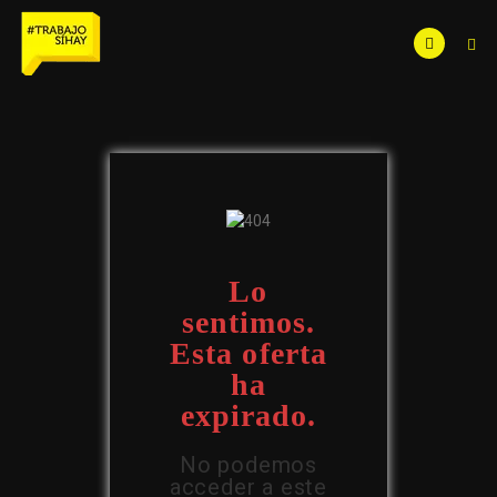
Lo
sentimos.
Esta oferta
ha
expirado.
No podemos
acceder a este