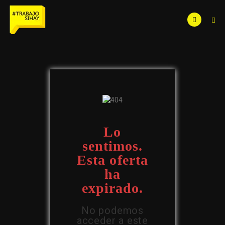
Lo
sentimos.
Esta oferta
ha
expirado.
No podemos
acceder a este