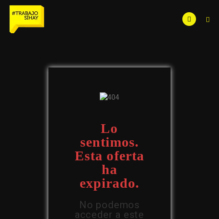
Lo
sentimos.
Esta oferta
ha
expirado.
No podemos
acceder a este