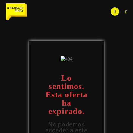
Lo
sentimos.
Esta oferta
ha
expirado.
No podemos
acceder a este