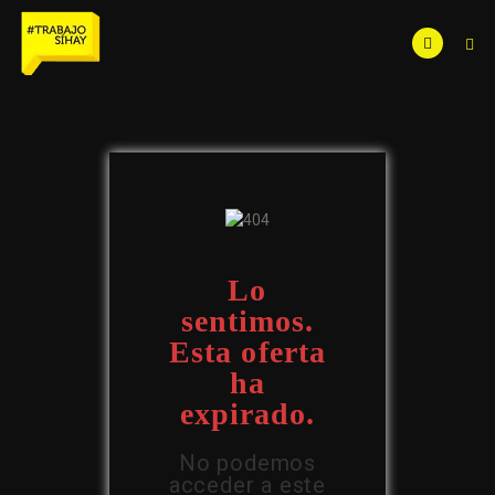
Lo
sentimos.
Esta oferta
ha
expirado.
No podemos
acceder a este