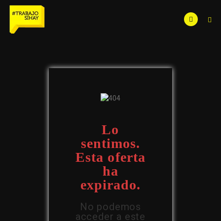
Lo
sentimos.
Esta oferta
ha
expirado.
No podemos
acceder a este