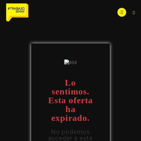
Lo
sentimos.
Esta oferta
ha
expirado.
No podemos
acceder a este