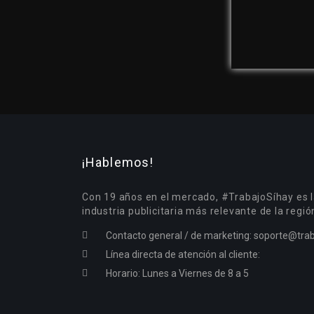
¡Hablemos!
Con 19 años en el mercado, #TrabajoSíhay es l
industria publicitaria más relevante de la regió
Contacto general / de marketing:
soporte@trab
Línea directa de atención al cliente:
Horario: Lunes a Viernes de 8 a 5