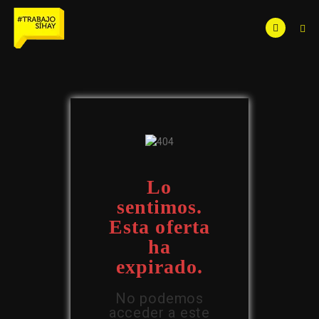
Lo
sentimos.
Esta oferta
ha
expirado.
No podemos
acceder a este