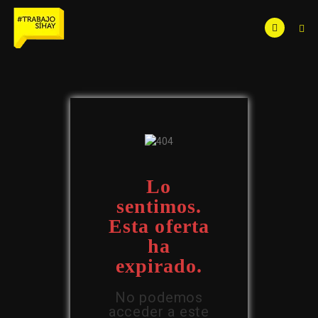
Lo
sentimos.
Esta oferta
ha
expirado.
No podemos
acceder a este