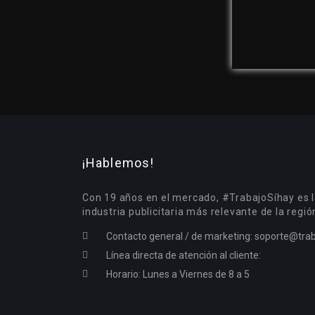
¡Hablemos!
Con 19 años en el mercado, #TrabajoSíhay es l
industria publicitaria más relevante de la regió
Contacto general / de marketing:
soporte@trab
Línea directa de atención al cliente:
Horario: Lunes a Viernes de 8 a 5