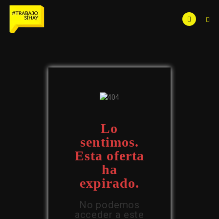
Lo
sentimos.
Esta oferta
ha
expirado.
No podemos
acceder a este