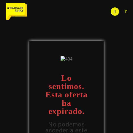
Lo
sentimos.
Esta oferta
ha
expirado.
No podemos
acceder a este