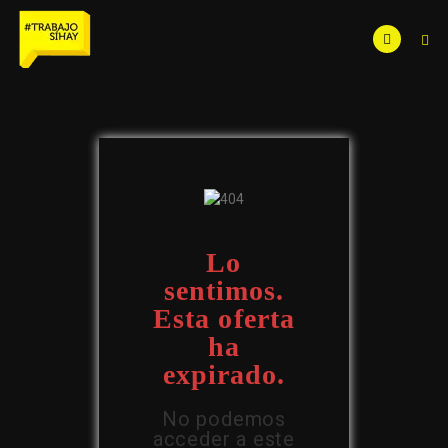
Lo
sentimos.
Esta oferta
ha
expirado.
No podemos
acceder a este