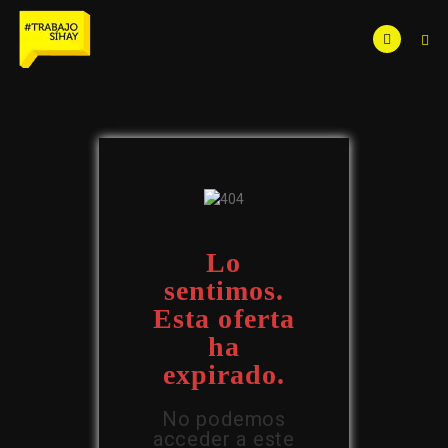
Lo
sentimos.
Esta oferta
ha
expirado.
No podemos
acceder a este