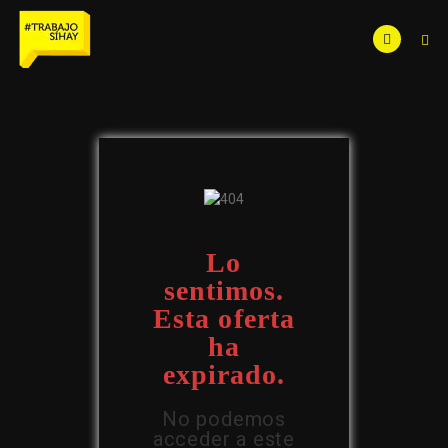
Lo
sentimos.
Esta oferta
ha
expirado.
No podemos
acceder a este