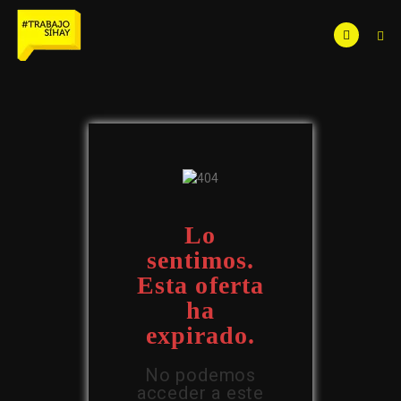
Lo
sentimos.
Esta oferta
ha
expirado.
No podemos
acceder a este