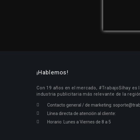
¡Hablemos!
Con 19 años en el mercado, #TrabajoSíhay es l
industria publicitaria más relevante de la regió
Contacto general / de marketing:
soporte@trab
Línea directa de atención al cliente:
Horario: Lunes a Viernes de 8 a 5