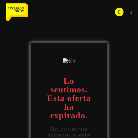
Lo
sentimos.
Esta oferta
ha
expirado.
No podemos
acceder a este