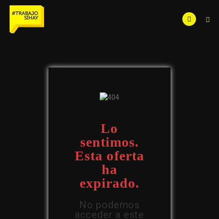
Lo
sentimos.
Esta oferta
ha
expirado.
No podemos
acceder a este