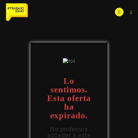
Lo
sentimos.
Esta oferta
ha
expirado.
No podemos
acceder a este