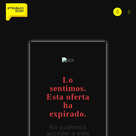
Lo
sentimos.
Esta oferta
ha
expirado.
No podemos
acceder a este