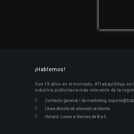
¡Hablemos!
Con 19 años en el mercado, #TrabajoSíhay es l
industria publicitaria más relevante de la regió
Contacto general / de marketing:
soporte@trab
Línea directa de atención al cliente:
Horario: Lunes a Viernes de 8 a 5