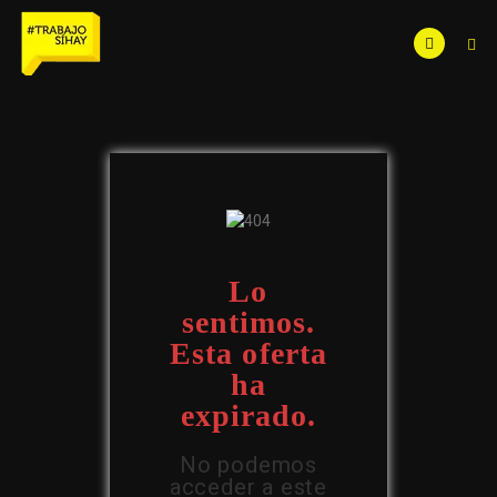
Lo
sentimos.
Esta oferta
ha
expirado.
No podemos
acceder a este