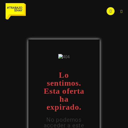
Lo
sentimos.
Esta oferta
ha
expirado.
No podemos
acceder a este