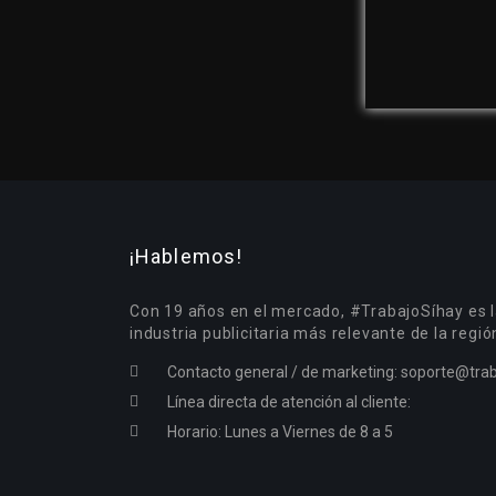
¡Hablemos!
Con 19 años en el mercado, #TrabajoSíhay es l
industria publicitaria más relevante de la regió
Contacto general / de marketing:
soporte@trab
Línea directa de atención al cliente:
Horario: Lunes a Viernes de 8 a 5