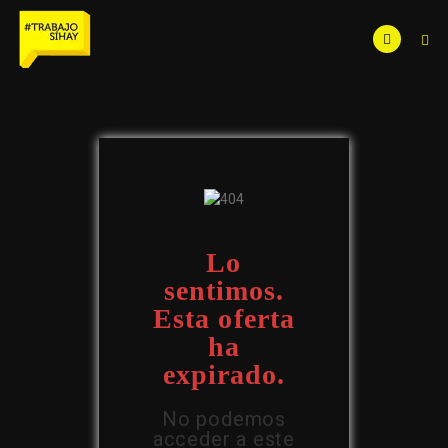
Lo
sentimos.
Esta oferta
ha
expirado.
No podemos
acceder a este