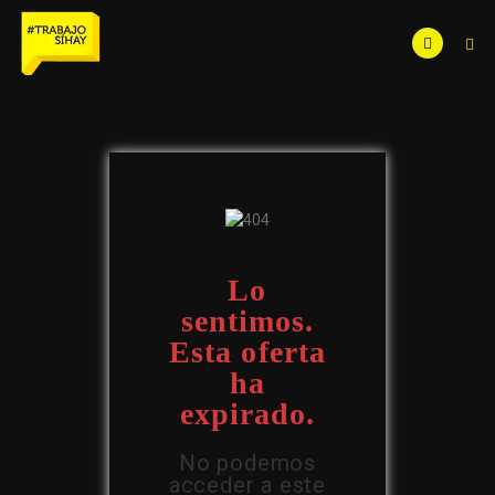
Lo
sentimos.
Esta oferta
ha
expirado.
No podemos
acceder a este