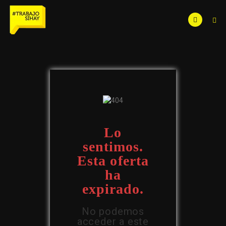
Lo
sentimos.
Esta oferta
ha
expirado.
No podemos
acceder a este