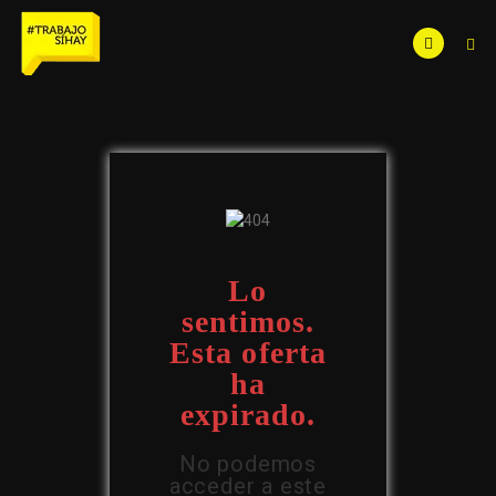
Lo
sentimos.
Esta oferta
ha
expirado.
No podemos
acceder a este