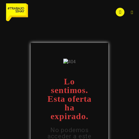
Lo
sentimos.
Esta oferta
ha
expirado.
No podemos
acceder a este