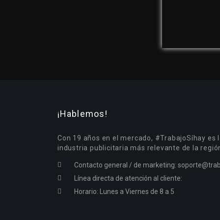
¡Hablemos!
Con 19 años en el mercado, #TrabajoSíhay es l
industria publicitaria más relevante de la regió
Contacto general / de marketing:
soporte@trab
Línea directa de atención al cliente:
Horario: Lunes a Viernes de 8 a 5