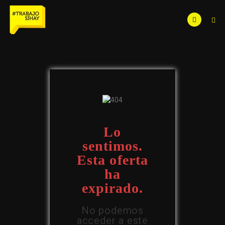
Lo
sentimos.
Esta oferta
ha
expirado.
No podemos
acceder a este