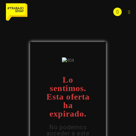
Lo
sentimos.
Esta oferta
ha
expirado.
No podemos
acceder a este