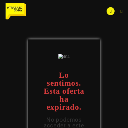
Lo
sentimos.
Esta oferta
ha
expirado.
No podemos
acceder a este