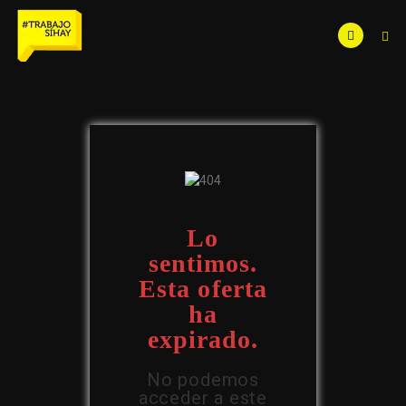
Lo
sentimos.
Esta oferta
ha
expirado.
No podemos
acceder a este