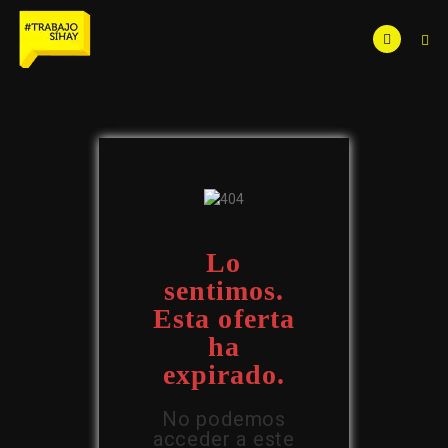
Lo
sentimos.
Esta oferta
ha
expirado.
No podemos
acceder a este