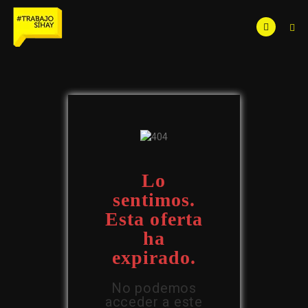
Lo
sentimos.
Esta oferta
ha
expirado.
No podemos
acceder a este