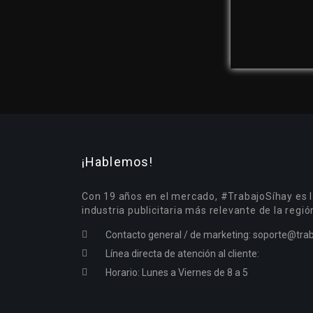
¡Hablemos!
Con 19 años en el mercado, #TrabajoSíhay es l
industria publicitaria más relevante de la regió
Contacto general / de marketing:
soporte@trab
Línea directa de atención al cliente:
Horario: Lunes a Viernes de 8 a 5