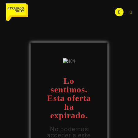
Lo
sentimos.
Esta oferta
ha
expirado.
No podemos
acceder a este