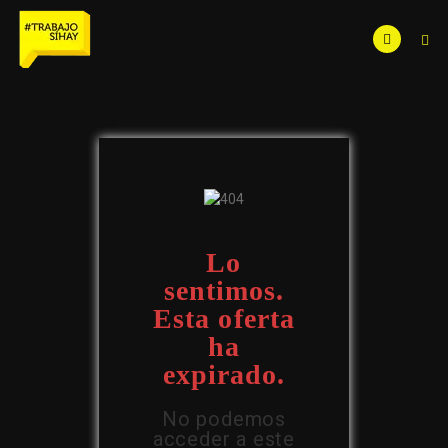
Lo
sentimos.
Esta oferta
ha
expirado.
No podemos
acceder a este