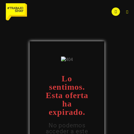
Lo
sentimos.
Esta oferta
ha
expirado.
No podemos
acceder a este