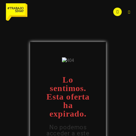
Lo
sentimos.
Esta oferta
ha
expirado.
No podemos
acceder a este