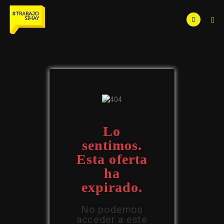
Lo
sentimos.
Esta oferta
ha
expirado.
No podemos
acceder a este