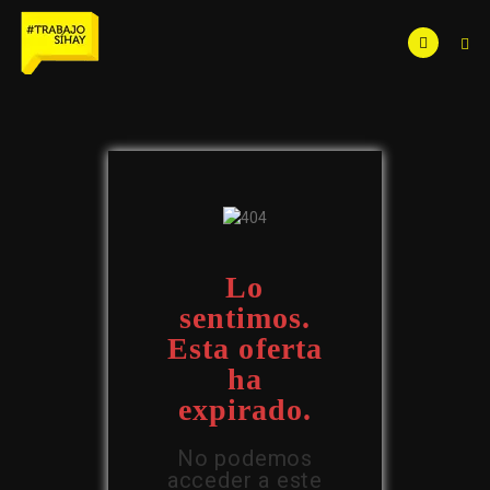
Lo
sentimos.
Esta oferta
ha
expirado.
No podemos
acceder a este