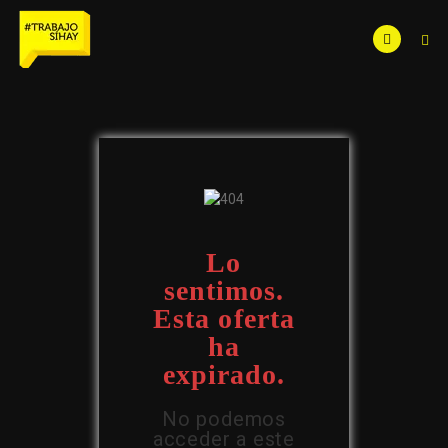
Lo
sentimos.
Esta oferta
ha
expirado.
No podemos
acceder a este