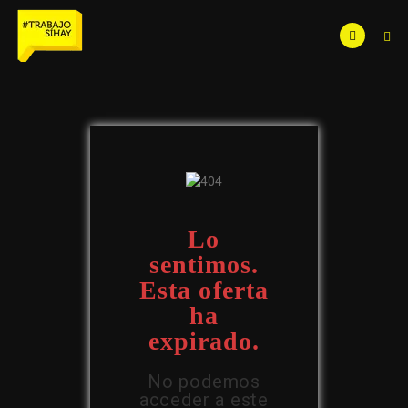
Lo
sentimos.
Esta oferta
ha
expirado.
No podemos
acceder a este