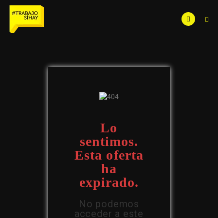
Lo
sentimos.
Esta oferta
ha
expirado.
No podemos
acceder a este