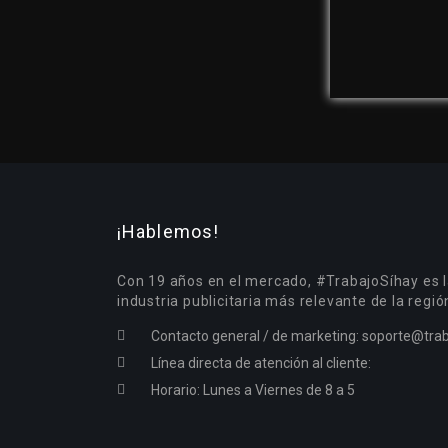
¡Hablemos!
Con 19 años en el mercado, #TrabajoSíhay es l
industria publicitaria más relevante de la regió
Contacto general / de marketing:
soporte@trab
Línea directa de atención al cliente:
Horario: Lunes a Viernes de 8 a 5